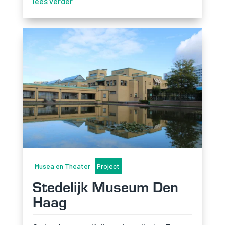
lees verder
Musea en Theater
Project
Stedelijk Museum Den
Haag