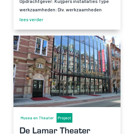
Opdrachtgever: Kuijpers installaties Type
werkzaamheden: Div. werkzaamheden
lees verder
Musea en Theater
Project
De Lamar Theater