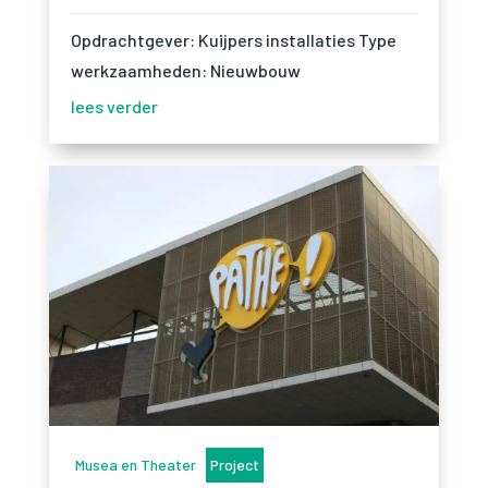
Opdrachtgever: Kuijpers installaties Type
werkzaamheden: Nieuwbouw
lees verder
Musea en Theater
Project