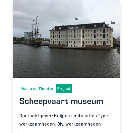
Musea en Theater
Project
Scheepvaart museum
Opdrachtgever: Kuijpers installaties Type
werkzaamheden: Div. werkzaamheden