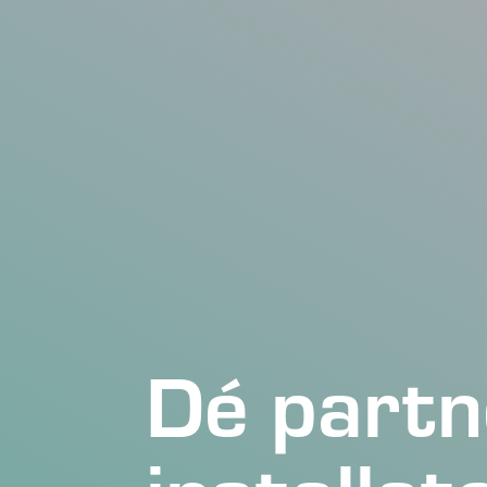
Dé partn