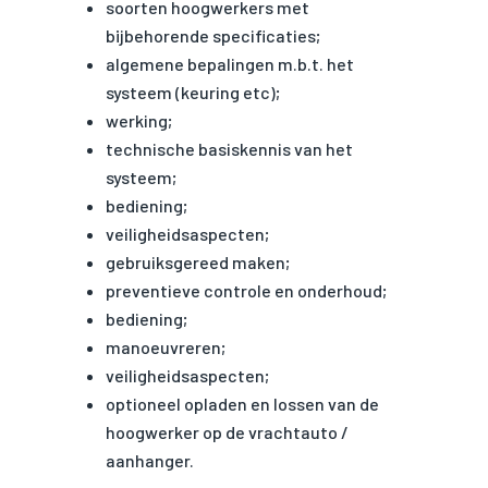
soorten hoogwerkers met
bijbehorende specificaties;
algemene bepalingen m.b.t. het
systeem (keuring etc);
werking;
technische basiskennis van het
systeem;
bediening;
veiligheidsaspecten;
gebruiksgereed maken;
preventieve controle en onderhoud;
bediening;
manoeuvreren;
veiligheidsaspecten;
optioneel opladen en lossen van de
hoogwerker op de vrachtauto /
aanhanger.