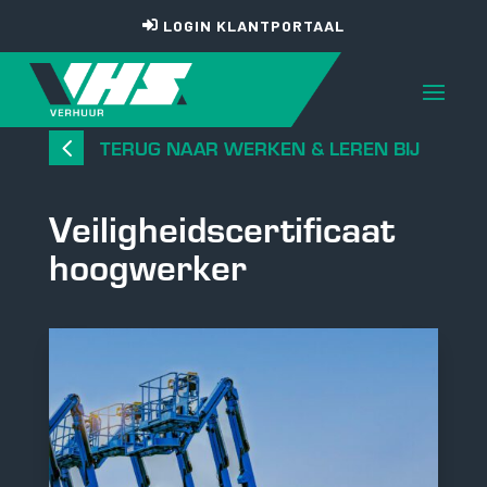
LOGIN KLANTPORTAAL
4
TERUG NAAR WERKEN & LEREN BIJ
Veiligheidscertificaat
hoogwerker