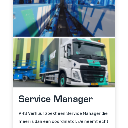
terwijl je onze site
bezoekt, vergroot
je de kans op het
zien van
gepersonaliseerde
inhoud en
aanbiedingen.
Service Manager
VHS Verhuur zoekt een Service Manager die
meer is dan een coördinator. Je neemt écht