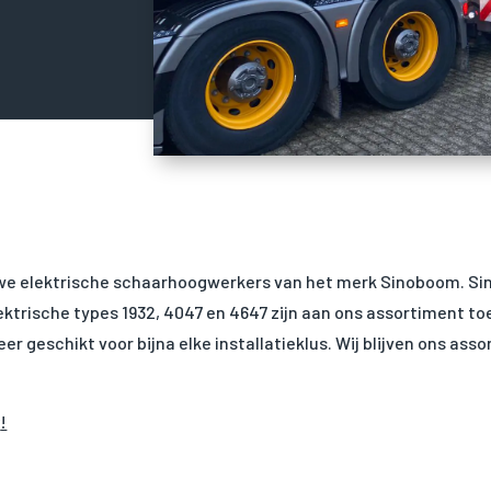
uwe elektrische schaarhoogwerkers van het merk Sinoboom. Sin
elektrische types 1932, 4047 en 4647 zijn aan ons assortiment 
eer geschikt voor bijna elke installatieklus. Wij blijven ons a
r
!