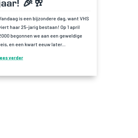
jaar! 🎉🥂
Vandaag is een bijzondere dag, want VHS
viert haar 25-jarig bestaan! Op 1 april
2000 begonnen we aan een geweldige
reis, en een kwart eeuw later...
lees verder