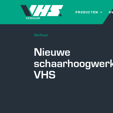
PRODUCTEN
O
Verhuur
Nieuwe
schaarhoogwer
VHS