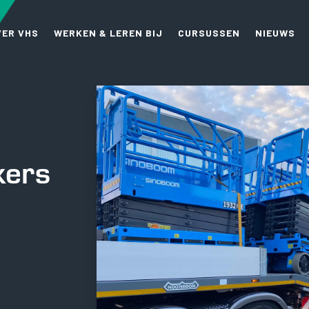
VER VHS
WERKEN & LEREN BIJ
CURSUSSEN
NIEUWS
kers