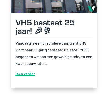
VHS bestaat 25
jaar! 🎉🥂
Vandaag is een bijzondere dag, want VHS
viert haar 25-jarig bestaan! Op 1 april 2000
begonnen we aan een geweldige reis, en een
kwart eeuw later...
lees verder